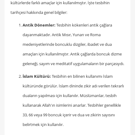
kültürlerde farklı amaçlar için kullanılmıştır. İşte tesbihin
tarihçesi hakkında genel bilgiler:
Antik Dönemler:
Tesbihin kökenleri antik çağlara
dayanmaktadır. Antik Mısır, Yunan ve Roma
medeniyetlerinde boncuklu dizgiler, ibadet ve dua
amaçları için kullanılmıştır. Antik çağlarda boncuk dizme
geleneği, sayım ve meditatif uygulamaların bir parçasıydı.
İslam Kültürü:
Tesbihin en bilinen kullanımı İslam
kültüründe görülür. İslam dininde zikir adı verilen tekrarlı
duaların yapılması için kullanılır. Müslümanlar, tesbih
kullanarak Allah'ın isimlerini anarlar. Tesbihler genellikle
33, 66 veya 99 boncuk içerir ve dua ve zikirin sayısını
belirtmek için kullanılır.