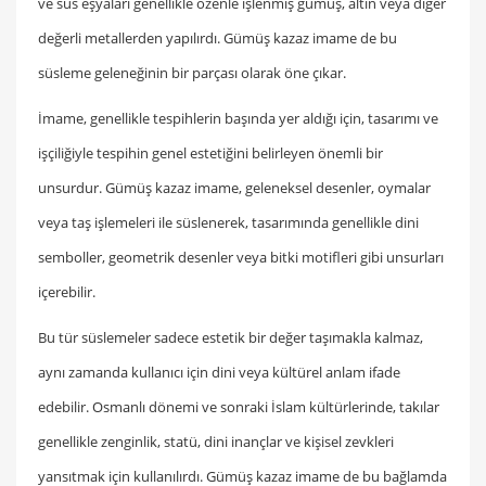
ve süs eşyaları genellikle özenle işlenmiş gümüş, altın veya diğer
değerli metallerden yapılırdı. Gümüş kazaz imame de bu
süsleme geleneğinin bir parçası olarak öne çıkar.
İmame, genellikle tespihlerin başında yer aldığı için, tasarımı ve
işçiliğiyle tespihin genel estetiğini belirleyen önemli bir
unsurdur. Gümüş kazaz imame, geleneksel desenler, oymalar
veya taş işlemeleri ile süslenerek, tasarımında genellikle dini
semboller, geometrik desenler veya bitki motifleri gibi unsurları
içerebilir.
Bu tür süslemeler sadece estetik bir değer taşımakla kalmaz,
aynı zamanda kullanıcı için dini veya kültürel anlam ifade
edebilir. Osmanlı dönemi ve sonraki İslam kültürlerinde, takılar
genellikle zenginlik, statü, dini inançlar ve kişisel zevkleri
yansıtmak için kullanılırdı. Gümüş kazaz imame de bu bağlamda