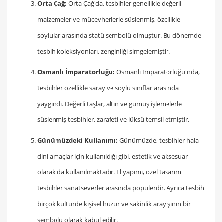
Orta Çağ:
Orta Çağ'da, tesbihler genellikle değerli
malzemeler ve mücevherlerle süslenmiş, özellikle
soylular arasında statü sembolü olmuştur. Bu dönemde
tesbih koleksiyonları, zenginliği simgelemiştir.
Osmanlı İmparatorluğu:
Osmanlı İmparatorluğu'nda,
tesbihler özellikle saray ve soylu sınıflar arasında
yaygındı. Değerli taşlar, altın ve gümüş işlemelerle
süslenmiş tesbihler, zarafeti ve lüksü temsil etmiştir.
Günümüzdeki Kullanımı:
Günümüzde, tesbihler hala
dini amaçlar için kullanıldığı gibi, estetik ve aksesuar
olarak da kullanılmaktadır. El yapımı, özel tasarım
tesbihler sanatseverler arasında popülerdir. Ayrıca tesbih
birçok kültürde kişisel huzur ve sakinlik arayışının bir
sembolü olarak kabul edilir.