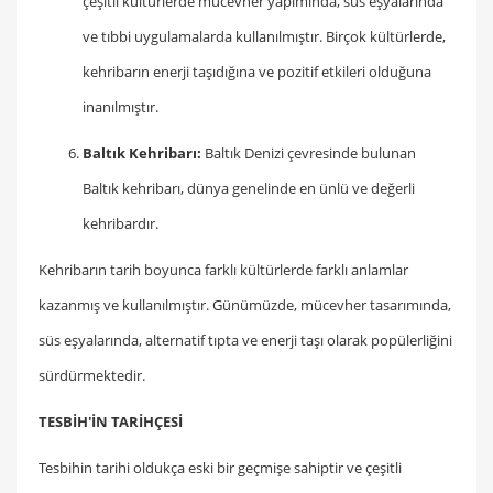
çeşitli kültürlerde mücevher yapımında, süs eşyalarında
ve tıbbi uygulamalarda kullanılmıştır. Birçok kültürlerde,
kehribarın enerji taşıdığına ve pozitif etkileri olduğuna
inanılmıştır.
Baltık Kehribarı:
Baltık Denizi çevresinde bulunan
Baltık kehribarı, dünya genelinde en ünlü ve değerli
kehribardır.
Kehribarın tarih boyunca farklı kültürlerde farklı anlamlar
kazanmış ve kullanılmıştır. Günümüzde, mücevher tasarımında,
süs eşyalarında, alternatif tıpta ve enerji taşı olarak popülerliğini
sürdürmektedir.
TESBİH'İN TARİHÇESİ
Tesbihin tarihi oldukça eski bir geçmişe sahiptir ve çeşitli