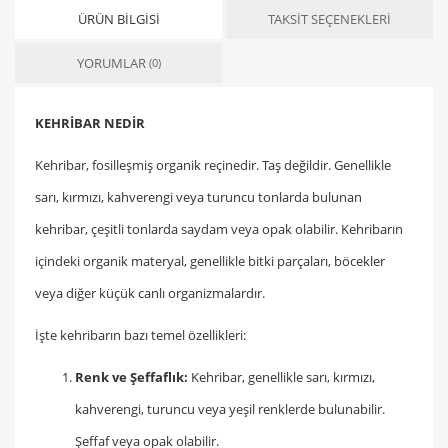
ÜRÜN BILGISI
TAKSIT SEÇENEKLERI
YORUMLAR
(0)
KEHRİBAR NEDİR
Kehribar, fosilleşmiş organik reçinedir. Taş değildir. Genellikle
sarı, kırmızı, kahverengi veya turuncu tonlarda bulunan
kehribar, çeşitli tonlarda saydam veya opak olabilir. Kehribarın
içindeki organik materyal, genellikle bitki parçaları, böcekler
veya diğer küçük canlı organizmalardır.
İşte kehribarın bazı temel özellikleri:
Renk ve Şeffaflık:
Kehribar, genellikle sarı, kırmızı,
kahverengi, turuncu veya yeşil renklerde bulunabilir.
Şeffaf veya opak olabilir.