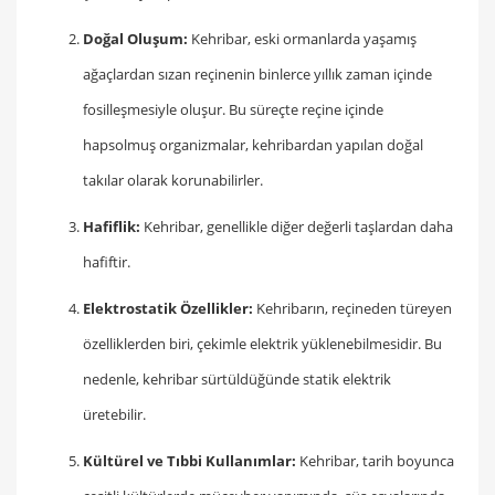
Doğal Oluşum:
Kehribar, eski ormanlarda yaşamış
ağaçlardan sızan reçinenin binlerce yıllık zaman içinde
fosilleşmesiyle oluşur. Bu süreçte reçine içinde
hapsolmuş organizmalar, kehribardan yapılan doğal
takılar olarak korunabilirler.
Hafiflik:
Kehribar, genellikle diğer değerli taşlardan daha
hafiftir.
Elektrostatik Özellikler:
Kehribarın, reçineden türeyen
özelliklerden biri, çekimle elektrik yüklenebilmesidir. Bu
nedenle, kehribar sürtüldüğünde statik elektrik
üretebilir.
Kültürel ve Tıbbi Kullanımlar:
Kehribar, tarih boyunca