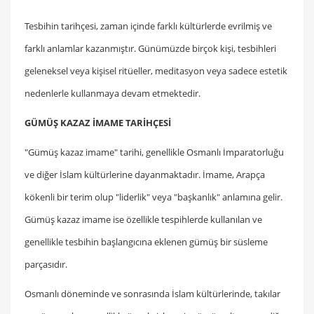
Tesbihin tarihçesi, zaman içinde farklı kültürlerde evrilmiş ve
farklı anlamlar kazanmıştır. Günümüzde birçok kişi, tesbihleri
geleneksel veya kişisel ritüeller, meditasyon veya sadece estetik
nedenlerle kullanmaya devam etmektedir.
GÜMÜŞ KAZAZ İMAME TARİHÇESİ
"Gümüş kazaz imame" tarihi, genellikle Osmanlı İmparatorluğu
ve diğer İslam kültürlerine dayanmaktadır. İmame, Arapça
kökenli bir terim olup "liderlik" veya "başkanlık" anlamına gelir.
Gümüş kazaz imame ise özellikle tespihlerde kullanılan ve
genellikle tesbihin başlangıcına eklenen gümüş bir süsleme
parçasıdır.
Osmanlı döneminde ve sonrasında İslam kültürlerinde, takılar