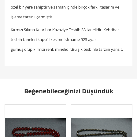
özel bir yere sahiptir ve zaman içinde birçok farklı tasarım ve
işleme tarzını içermiştir.
Kırmızı Sıkma Kehribar Kazaziye Tesbih 33 tanelidir. Kehribar
tesbih taneleri kapsül kesimdir.İmame 925 ayar
gümüş olup kıfmızı renk minelidir.Bu şık tesbihle tarzını yansıt.
Beğenebileceğinizi Düşündük