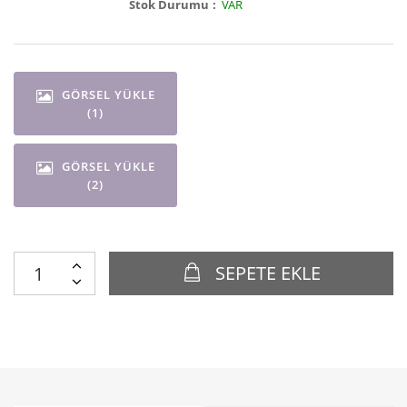
Stok Durumu
VAR
GÖRSEL YÜKLE
(1)
GÖRSEL YÜKLE
(2)
SEPETE EKLE