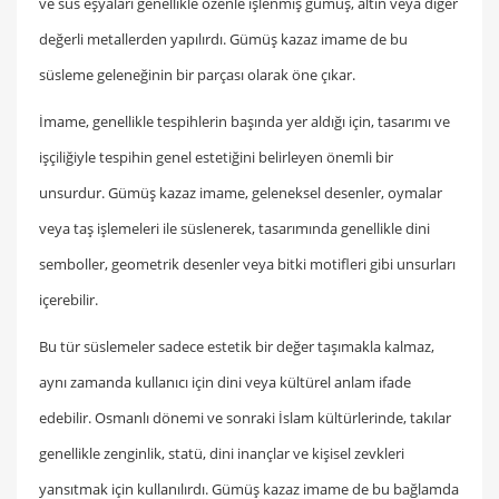
ve süs eşyaları genellikle özenle işlenmiş gümüş, altın veya diğer
değerli metallerden yapılırdı. Gümüş kazaz imame de bu
süsleme geleneğinin bir parçası olarak öne çıkar.
İmame, genellikle tespihlerin başında yer aldığı için, tasarımı ve
işçiliğiyle tespihin genel estetiğini belirleyen önemli bir
unsurdur. Gümüş kazaz imame, geleneksel desenler, oymalar
veya taş işlemeleri ile süslenerek, tasarımında genellikle dini
semboller, geometrik desenler veya bitki motifleri gibi unsurları
içerebilir.
Bu tür süslemeler sadece estetik bir değer taşımakla kalmaz,
aynı zamanda kullanıcı için dini veya kültürel anlam ifade
edebilir. Osmanlı dönemi ve sonraki İslam kültürlerinde, takılar
genellikle zenginlik, statü, dini inançlar ve kişisel zevkleri
yansıtmak için kullanılırdı. Gümüş kazaz imame de bu bağlamda