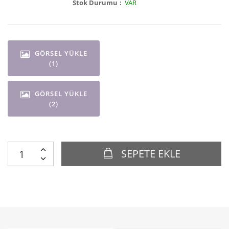
Stok Durumu
VAR
GÖRSEL YÜKLE
(1)
GÖRSEL YÜKLE
(2)
SEPETE EKLE