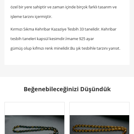
özel bir yere sahiptir ve zaman içinde birçok farklı tasarım ve
işleme tarzını içermiştir.
Kırmızı Sıkma Kehribar Kazaziye Tesbih 33 tanelidir. Kehribar
tesbih taneleri kapsül kesimdir.İmame 925 ayar
gümüş olup kıfmızı renk minelidir.Bu şık tesbihle tarzını yansıt.
Beğenebileceğinizi Düşündük