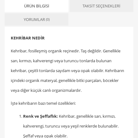
ÜRÜN BILGISI
TAKSIT SEÇENEKLERI
YORUMLAR
(0)
KEHRİBAR NEDİR
Kehribar, fosilleşmiş organik reçinedir. Taş değildir. Genellikle
sarı, kırmızı, kahverengi veya turuncu tonlarda bulunan
kehribar, çeşitli tonlarda saydam veya opak olabilir. Kehribarın
içindeki organik materyal, genellikle bitki parçaları, böcekler
veya diğer küçük canlı organizmalardır.
İşte kehribarın bazı temel özellikleri:
Renk ve Şeffaflık:
Kehribar, genellikle sarı, kırmızı,
kahverengi, turuncu veya yeşil renklerde bulunabilir.
Şeffaf veya opak olabilir.