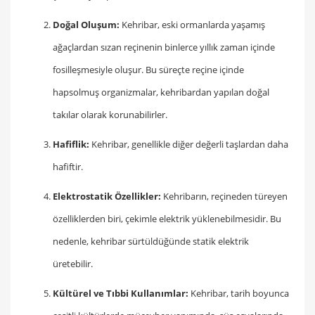
Doğal Oluşum:
Kehribar, eski ormanlarda yaşamış
ağaçlardan sızan reçinenin binlerce yıllık zaman içinde
fosilleşmesiyle oluşur. Bu süreçte reçine içinde
hapsolmuş organizmalar, kehribardan yapılan doğal
takılar olarak korunabilirler.
Hafiflik:
Kehribar, genellikle diğer değerli taşlardan daha
hafiftir.
Elektrostatik Özellikler:
Kehribarın, reçineden türeyen
özelliklerden biri, çekimle elektrik yüklenebilmesidir. Bu
nedenle, kehribar sürtüldüğünde statik elektrik
üretebilir.
Kültürel ve Tıbbi Kullanımlar:
Kehribar, tarih boyunca