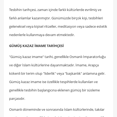
Tesbihin tarihçesi, zaman içinde farklı kültürlerde evrilmiş ve
farklı anlamlar kazanmıştır. Günümüzde birçok kişi, tesbihleri
geleneksel veya kişisel ritüeller, meditasyon veya sadece estetik
nedenlerle kullanmaya devam etmektedir.
GÜMÜŞ KAZAZ İMAME TARİHÇESİ
"Gümüş kazaz imame" tarihi, genellikle Osmanlı İmparatorluğu
ve diğer İslam kültürlerine dayanmaktadır. İmame, Arapça
kökenli bir terim olup "liderlik" veya "başkanlık" anlamına gelir.
Gümüş kazaz imame ise özellikle tespihlerde kullanılan ve
genellikle tesbihin başlangıcına eklenen gümüş bir süsleme
parçasıdır.
Osmanlı döneminde ve sonrasında İslam kültürlerinde, takılar