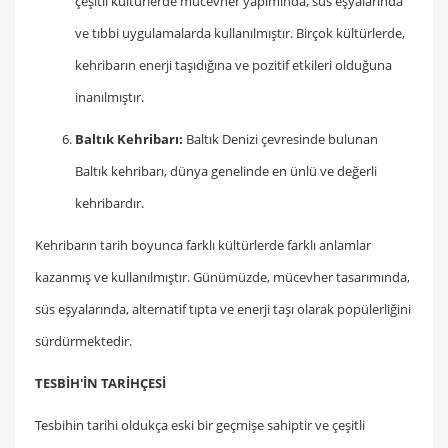
çeşitli kültürlerde mücevher yapımında, süs eşyalarında
ve tıbbi uygulamalarda kullanılmıştır. Birçok kültürlerde,
kehribarın enerji taşıdığına ve pozitif etkileri olduğuna
inanılmıştır.
Baltık Kehribarı:
Baltık Denizi çevresinde bulunan
Baltık kehribarı, dünya genelinde en ünlü ve değerli
kehribardır.
Kehribarın tarih boyunca farklı kültürlerde farklı anlamlar
kazanmış ve kullanılmıştır. Günümüzde, mücevher tasarımında,
süs eşyalarında, alternatif tıpta ve enerji taşı olarak popülerliğini
sürdürmektedir.
TESBİH'İN TARİHÇESİ
Tesbihin tarihi oldukça eski bir geçmişe sahiptir ve çeşitli