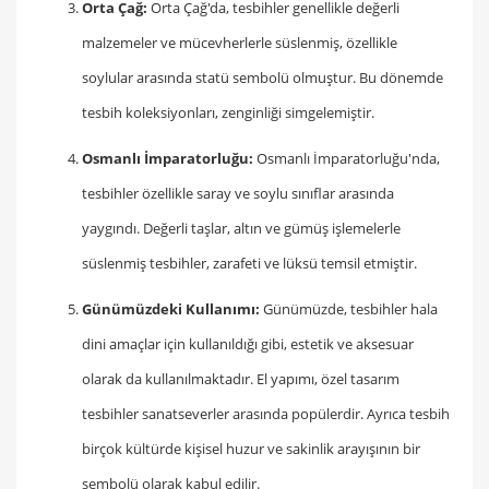
Orta Çağ:
Orta Çağ'da, tesbihler genellikle değerli
malzemeler ve mücevherlerle süslenmiş, özellikle
soylular arasında statü sembolü olmuştur. Bu dönemde
tesbih koleksiyonları, zenginliği simgelemiştir.
Osmanlı İmparatorluğu:
Osmanlı İmparatorluğu'nda,
tesbihler özellikle saray ve soylu sınıflar arasında
yaygındı. Değerli taşlar, altın ve gümüş işlemelerle
süslenmiş tesbihler, zarafeti ve lüksü temsil etmiştir.
Günümüzdeki Kullanımı:
Günümüzde, tesbihler hala
dini amaçlar için kullanıldığı gibi, estetik ve aksesuar
olarak da kullanılmaktadır. El yapımı, özel tasarım
tesbihler sanatseverler arasında popülerdir. Ayrıca tesbih
birçok kültürde kişisel huzur ve sakinlik arayışının bir
sembolü olarak kabul edilir.