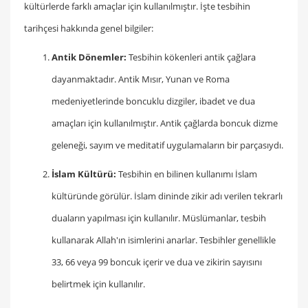
kültürlerde farklı amaçlar için kullanılmıştır. İşte tesbihin
tarihçesi hakkında genel bilgiler:
Antik Dönemler:
Tesbihin kökenleri antik çağlara
dayanmaktadır. Antik Mısır, Yunan ve Roma
medeniyetlerinde boncuklu dizgiler, ibadet ve dua
amaçları için kullanılmıştır. Antik çağlarda boncuk dizme
geleneği, sayım ve meditatif uygulamaların bir parçasıydı.
İslam Kültürü:
Tesbihin en bilinen kullanımı İslam
kültüründe görülür. İslam dininde zikir adı verilen tekrarlı
duaların yapılması için kullanılır. Müslümanlar, tesbih
kullanarak Allah'ın isimlerini anarlar. Tesbihler genellikle
33, 66 veya 99 boncuk içerir ve dua ve zikirin sayısını
belirtmek için kullanılır.