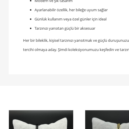
Modern ve şık tasarım
Ayarlanabilir özellik, her bileğe uyum sağlar
Günlük kullanım veya özel günler için ideal
Tarzınızı yansıtan güçlü bir aksesuar
Her bir bileklik, kişisel tarzınızı yansıtmak ve güçlü duruşunu
tercihi olmaya aday. Şimdi koleksiyonumuzu keşfedin ve tarzın