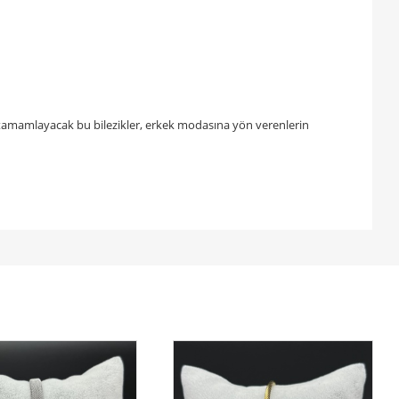
zı tamamlayacak bu bilezikler, erkek modasına yön verenlerin