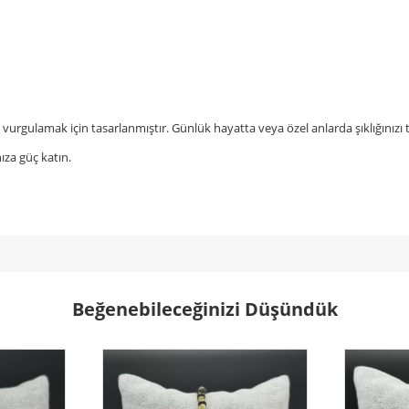
zu vurgulamak için tasarlanmıştır. Günlük hayatta veya özel anlarda şıklığını
ıza güç katın.
Beğenebileceğinizi Düşündük