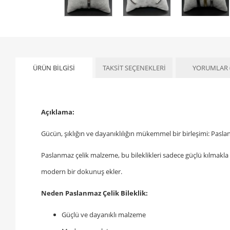
ÜRÜN BILGISI
TAKSIT SEÇENEKLERI
YORUMLAR
Açıklama:
Gücün, şıklığın ve dayanıklılığın mükemmel bir birleşimi: Pasla
Paslanmaz çelik malzeme, bu bileklikleri sadece güçlü kılmakla ka
modern bir dokunuş ekler.
Neden Paslanmaz Çelik Bileklik:
Güçlü ve dayanıklı malzeme