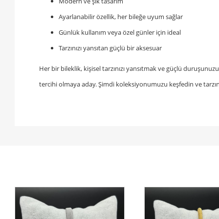
Modern ve şık tasarım
Ayarlanabilir özellik, her bileğe uyum sağlar
Günlük kullanım veya özel günler için ideal
Tarzınızı yansıtan güçlü bir aksesuar
Her bir bileklik, kişisel tarzınızı yansıtmak ve güçlü duruşunu
tercihi olmaya aday. Şimdi koleksiyonumuzu keşfedin ve tarzın