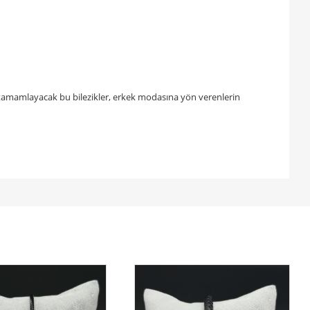
zı tamamlayacak bu bilezikler, erkek modasına yön verenlerin