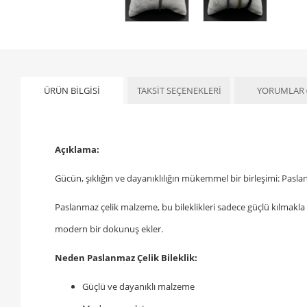
ÜRÜN BILGISI
TAKSIT SEÇENEKLERI
YORUMLAR
Açıklama:
Gücün, şıklığın ve dayanıklılığın mükemmel bir birleşimi: Pasla
Paslanmaz çelik malzeme, bu bileklikleri sadece güçlü kılmakla ka
modern bir dokunuş ekler.
Neden Paslanmaz Çelik Bileklik:
Güçlü ve dayanıklı malzeme