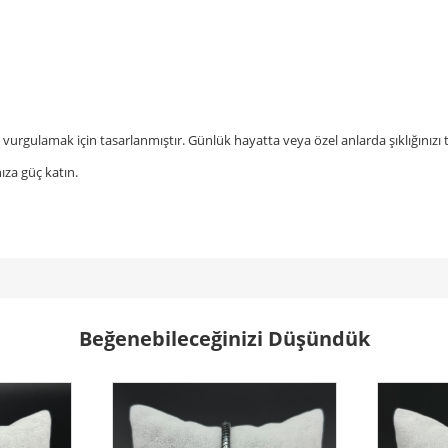
zu vurgulamak için tasarlanmıştır. Günlük hayatta veya özel anlarda şıklığını
ıza güç katın.
Beğenebileceğinizi Düşündük