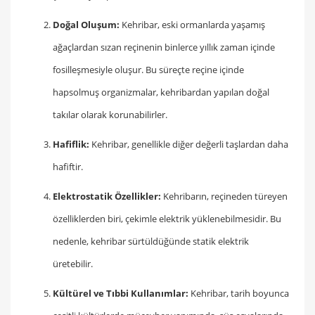
Doğal Oluşum:
Kehribar, eski ormanlarda yaşamış
ağaçlardan sızan reçinenin binlerce yıllık zaman içinde
fosilleşmesiyle oluşur. Bu süreçte reçine içinde
hapsolmuş organizmalar, kehribardan yapılan doğal
takılar olarak korunabilirler.
Hafiflik:
Kehribar, genellikle diğer değerli taşlardan daha
hafiftir.
Elektrostatik Özellikler:
Kehribarın, reçineden türeyen
özelliklerden biri, çekimle elektrik yüklenebilmesidir. Bu
nedenle, kehribar sürtüldüğünde statik elektrik
üretebilir.
Kültürel ve Tıbbi Kullanımlar:
Kehribar, tarih boyunca