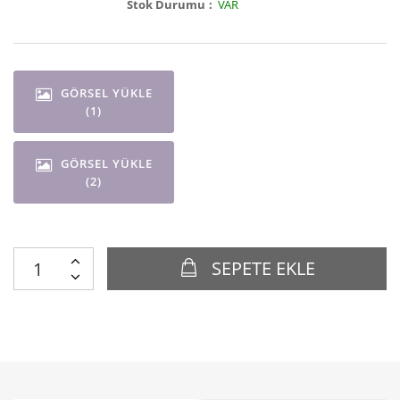
Stok Durumu
VAR
GÖRSEL YÜKLE
(1)
GÖRSEL YÜKLE
(2)
SEPETE EKLE