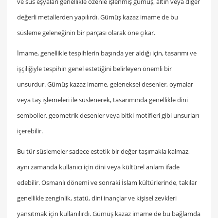
ve süs eşyaları genellikle özenle işlenmiş gümüş, altın veya diğer
değerli metallerden yapılırdı. Gümüş kazaz imame de bu
süsleme geleneğinin bir parçası olarak öne çıkar.
İmame, genellikle tespihlerin başında yer aldığı için, tasarımı ve
işçiliğiyle tespihin genel estetiğini belirleyen önemli bir
unsurdur. Gümüş kazaz imame, geleneksel desenler, oymalar
veya taş işlemeleri ile süslenerek, tasarımında genellikle dini
semboller, geometrik desenler veya bitki motifleri gibi unsurları
içerebilir.
Bu tür süslemeler sadece estetik bir değer taşımakla kalmaz,
aynı zamanda kullanıcı için dini veya kültürel anlam ifade
edebilir. Osmanlı dönemi ve sonraki İslam kültürlerinde, takılar
genellikle zenginlik, statü, dini inançlar ve kişisel zevkleri
yansıtmak için kullanılırdı. Gümüş kazaz imame de bu bağlamda