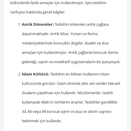
kültürlerde farklı amaçlar için kullanılmıştır. İşte tesbihin
tarihçesi hakkında genel bilgiler:
Antik Dönemler:
Tesbihin kökenleri antik çağlara
dayanmaktadır. Antik Mısır, Yunan ve Roma
medeniyetlerinde boncuklu dizgiler, ibadet ve dua
amaçları için kullanılmıştır. Antik çağlarda boncuk dizme
geleneği, sayım ve meditatif uygulamaların bir parçasıydı.
İslam Kültürü:
Tesbihin en bilinen kullanımı İslam
kültüründe görülür. İslam dininde zikir adı verilen tekrarlı
duaların yapılması için kullanılır. Müslümanlar, tesbih
kullanarak Allah'ın isimlerini anarlar. Tesbihler genellikle
33, 66 veya 99 boncuk içerir ve dua ve zikirin sayısını
belirtmek için kullanılır.