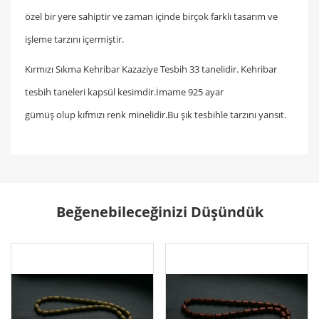
özel bir yere sahiptir ve zaman içinde birçok farklı tasarım ve
işleme tarzını içermiştir.
Kırmızı Sıkma Kehribar Kazaziye Tesbih 33 tanelidir. Kehribar
tesbih taneleri kapsül kesimdir.İmame 925 ayar
gümüş olup kıfmızı renk minelidir.Bu şık tesbihle tarzını yansıt.
Beğenebileceğinizi Düşündük