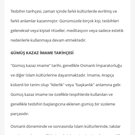
Tesbihin tarihçesi, zaman içinde farklı kültürlerde evrilmiş ve
farklı anlamlar kazanmıştır. Günümüzde birçok kişi, tesbihleri
geleneksel veya kişisel ritüeller, meditasyon veya sadece estetik
nedenlerle kullanmaya devam etmektedir.
GÜMÜŞ KAZAZ İMAME TARİHÇESİ
"Gümüş kazaz imame" tarihi, genellikle Osmanlı İmparatorluğu
ve diğer İslam kültürlerine dayanmaktadır. İmame, Arapça
kökenli bir terim olup "liderlik" veya "başkanlık" anlamına gelir.
Gümüş kazaz imame ise özellikle tespihlerde kullanılan ve
genellikle tesbihin başlangıcına eklenen gümüş bir süsleme
parçasıdır.
Osmanlı döneminde ve sonrasında İslam kültürlerinde, takılar