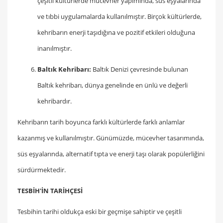
çeşitli kültürlerde mücevher yapımında, süs eşyalarında
ve tıbbi uygulamalarda kullanılmıştır. Birçok kültürlerde,
kehribarın enerji taşıdığına ve pozitif etkileri olduğuna
inanılmıştır.
Baltık Kehribarı:
Baltık Denizi çevresinde bulunan
Baltık kehribarı, dünya genelinde en ünlü ve değerli
kehribardır.
Kehribarın tarih boyunca farklı kültürlerde farklı anlamlar
kazanmış ve kullanılmıştır. Günümüzde, mücevher tasarımında,
süs eşyalarında, alternatif tıpta ve enerji taşı olarak popülerliğini
sürdürmektedir.
TESBİH'İN TARİHÇESİ
Tesbihin tarihi oldukça eski bir geçmişe sahiptir ve çeşitli