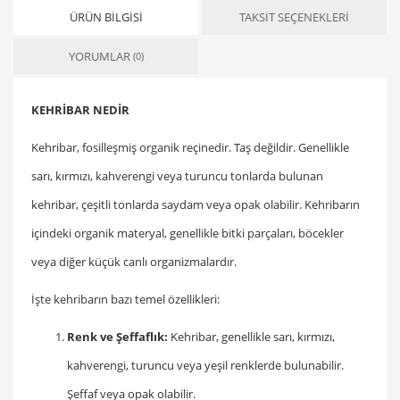
ÜRÜN BILGISI
TAKSIT SEÇENEKLERI
YORUMLAR
(0)
KEHRİBAR NEDİR
Kehribar, fosilleşmiş organik reçinedir. Taş değildir. Genellikle
sarı, kırmızı, kahverengi veya turuncu tonlarda bulunan
kehribar, çeşitli tonlarda saydam veya opak olabilir. Kehribarın
içindeki organik materyal, genellikle bitki parçaları, böcekler
veya diğer küçük canlı organizmalardır.
İşte kehribarın bazı temel özellikleri:
Renk ve Şeffaflık:
Kehribar, genellikle sarı, kırmızı,
kahverengi, turuncu veya yeşil renklerde bulunabilir.
Şeffaf veya opak olabilir.