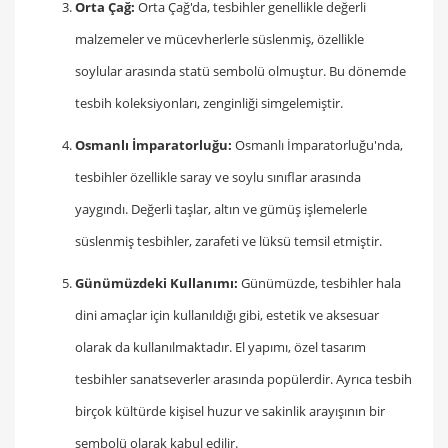
Orta Çağ:
Orta Çağ'da, tesbihler genellikle değerli
malzemeler ve mücevherlerle süslenmiş, özellikle
soylular arasında statü sembolü olmuştur. Bu dönemde
tesbih koleksiyonları, zenginliği simgelemiştir.
Osmanlı İmparatorluğu:
Osmanlı İmparatorluğu'nda,
tesbihler özellikle saray ve soylu sınıflar arasında
yaygındı. Değerli taşlar, altın ve gümüş işlemelerle
süslenmiş tesbihler, zarafeti ve lüksü temsil etmiştir.
Günümüzdeki Kullanımı:
Günümüzde, tesbihler hala
dini amaçlar için kullanıldığı gibi, estetik ve aksesuar
olarak da kullanılmaktadır. El yapımı, özel tasarım
tesbihler sanatseverler arasında popülerdir. Ayrıca tesbih
birçok kültürde kişisel huzur ve sakinlik arayışının bir
sembolü olarak kabul edilir.