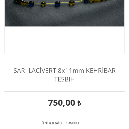
SARI LACİVERT 8x11mm KEHRİBAR
TESBİH
750,00
Ürün Kodu
#9003