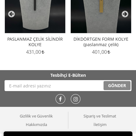
PASLANMAZ ÇELİK SİLİNDİR
DİKDÖRTGEN FORM KOLYE
KOLYE
(paslanmaz çelik)
431,00
401,00
Tesbihçi
E-Bülten
GÖNDER
Gizlilik ve Güvenlik
Sipariş ve Teslimat
Hakkımızda
İletişim