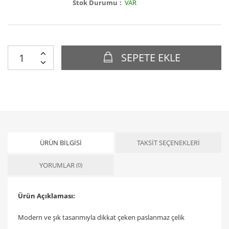
Stok Durumu
VAR
SEPETE EKLE
ÜRÜN BILGISI
TAKSIT SEÇENEKLERI
YORUMLAR
(0)
Ürün Açıklaması:
Modern ve şık tasarımıyla dikkat çeken paslanmaz çelik