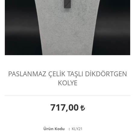
PASLANMAZ ÇELİK TAŞLI DİKDÖRTGEN
KOLYE
717,00
Ürün Kodu
KLY21