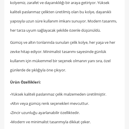
kolyemiz, zarafet ve dayanıklılığı bir araya getiriyor. Yüksek
kaliteli paslanmaz çelikten üretilmiş olan bu kolye, dayanıklı
yapısıyla uzun süre kullanım imkanı sunuyor. Modern tasarımı,
her tarza uyum sağlayacak şekilde özenle düşünüldü.
Gümüş ve altın tonlarında sunulan çelik kolye, her yaşa ve her
zevke hitap ediyor. Minimalist tasarımı sayesinde günlük
kullanım için mükemmel bir seçenek olmanın yanı sıra, özel
günlerde de şıklığıyla öne çıkıyor.
Ürün Özellikleri:
-
Yüksek kaliteli paslanmaz çelik malzemeden üretilmiştir.
-
Altın veya gümüş renk seçenekleri mevcuttur.
-
Zincir uzunluğu ayarlanabilir özelliktedir.
-
Modern ve minimalist tasarımıyla dikkat çeker.